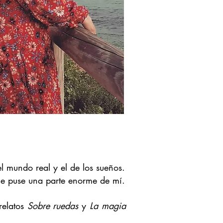
l mundo real y el de los sueños.
ue puse una parte enorme de mí.
relatos
Sobre ruedas
y
La magia