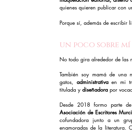
quienes quieren publicar con u
Porque sí, además de escribir l
un poco sobre mí
No todo gira alrededor de las 
T
ambién soy mamá de una ni
gatos,
administrativa
en mi t
titulada y
diseñadora
por vocac
Desde 2018 formo parte de 
Asociación de Escritores Murc
cofundadora junto a un gru
enamoradas de la literatura. 