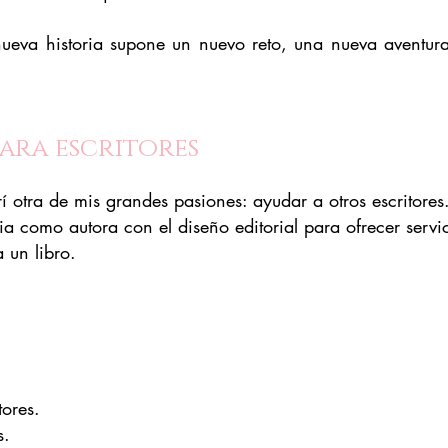
ueva historia supone un nuevo reto, una nueva aventur
para escritores
 otra de mis grandes pasiones: ayudar a otros escritores
ia como autora con el diseño editorial para ofrecer serv
 un libro.
ores.
s.