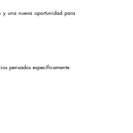
a y una nueva oportunidad para
.
icios pensados específicamente