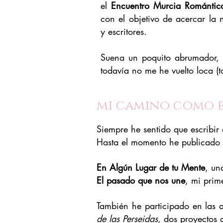
el
Encuentro Murcia Romántic
con el objetivo de acercar la 
y escritores.
Suena un poquito abrumador, 
todavía no me he vuelto loca (t
mi camino como e
Siempre he sentido que escribir
Hasta el momento he publicado 
En Algún Lugar de tu Mente
, un
El pasado que nos une
, mi prim
También he participado en las 
de las Perseidas
, dos proyectos 