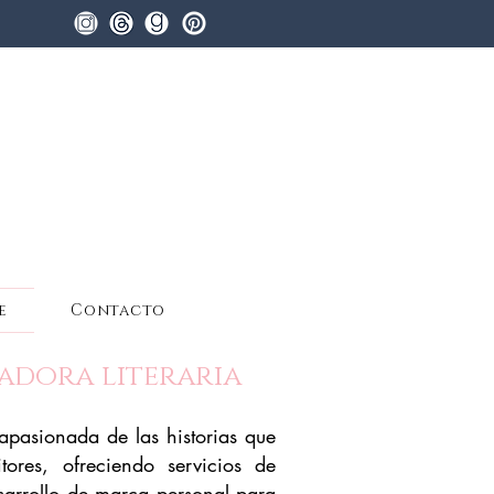
e
Contacto
ñadora literaria
 apasionada de las historias que
ores, ofreciendo servicios de
sarrollo de marca personal para