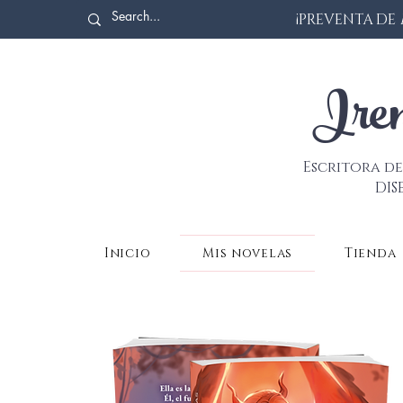
¡PREVENTA DE
Iren
Escritora de
DIS
Inicio
Mis novelas
Tienda