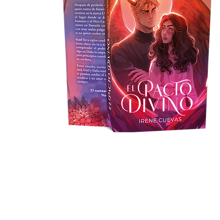
Irene Cuevas Escritora ©
AVISO LEGAL,